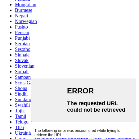
Mongolian
Burmese
Nepali
Norwegian
Pashto
Persian
Punjabi
Serbian
Sesotho
Sinhala
Slovak
Slovenian
Somali
Samoan
Scots Gaelic
Shona
Sindhi
Sundanese
Swahili
Tajik
Tamil
Telugu
Thai
Ukrainian
Urdu