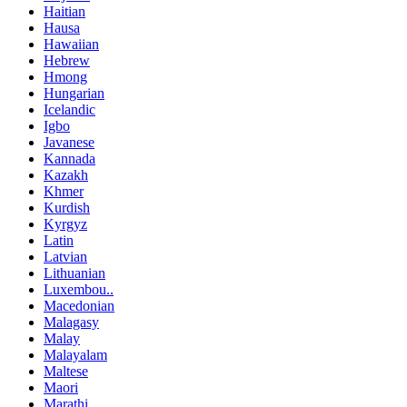
Haitian
Hausa
Hawaiian
Hebrew
Hmong
Hungarian
Icelandic
Igbo
Javanese
Kannada
Kazakh
Khmer
Kurdish
Kyrgyz
Latin
Latvian
Lithuanian
Luxembou..
Macedonian
Malagasy
Malay
Malayalam
Maltese
Maori
Marathi