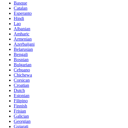
Basque
Catalan
Esperanto
Hindi
Lao
Albanian
Amharic
Armenian
Azerbaijani
Belarusian
Bengali
Bosnian
Bulgarian
Cebuano
Chichewa
Corsican
Croatian
Dutch
Estonian
Filipino
Finnish
Frisian
Galician
Georgian
Gujarati